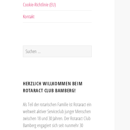
Cookie-Richtlinie (EU)
Kontakt
Suchen
nach:
HERZLICH WILLKOMMEN BEIM
ROTARACT CLUB BAMBERG!
Als Teil der rotarischen Familie ist Rotaract ein
weltweit aktiver Serviceclub junger Menschen
zwischen 18 und 30 Jahren. Der Rotaract Club
Bamberg engagiert sich seit nunmehr 30