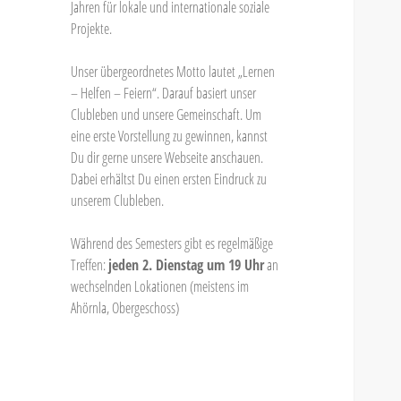
Jahren für lokale und internationale soziale
Projekte.
Unser übergeordnetes Motto lautet „Lernen
– Helfen – Feiern“. Darauf basiert unser
Clubleben und unsere Gemeinschaft. Um
eine erste Vorstellung zu gewinnen, kannst
Du dir gerne unsere Webseite anschauen.
Dabei erhältst Du einen ersten Eindruck zu
unserem Clubleben.
Während des Semesters gibt es regelmäßige
Treffen:
jeden 2. Dienstag um 19 Uhr
an
wechselnden Lokationen (meistens im
Ahörnla, Obergeschoss)