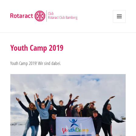
Club
Rotaract Club Bamberg
MENÜ
UND
WIDGETS
Youth Camp 2019
Youth Camp 2019! Wir sind dabei.