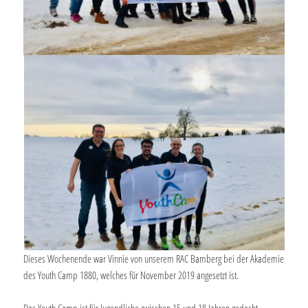
Dieses Wochenende war Vinnie von unserem RAC Bamberg bei der Akademie
des Youth Camp 1880, welches für November 2019 angesetzt ist.